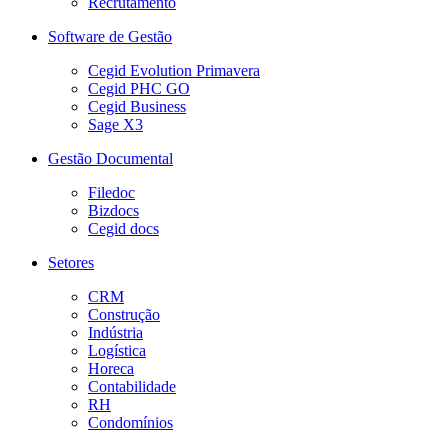
Recrutamento
Software de Gestão
Cegid Evolution Primavera
Cegid PHC GO
Cegid Business
Sage X3
Gestão Documental
Filedoc
Bizdocs
Cegid docs
Setores
CRM
Construção
Indústria
Logística
Horeca
Contabilidade
RH
Condomínios