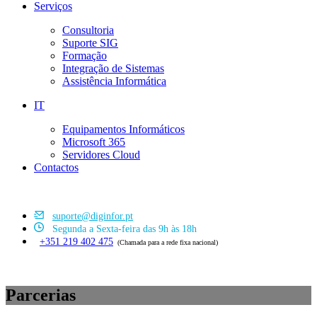
Serviços
Consultoria
Suporte SIG
Formação
Integração de Sistemas
Assistência Informática
IT
Equipamentos Informáticos
Microsoft 365
Servidores Cloud
Contactos
suporte@diginfor.pt
Segunda a Sexta-feira das 9h às 18h
+351 219 402 475
(Chamada para a rede fixa nacional)
Parcerias