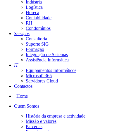
Indústria
Logística
Horeca
Contabilidade
RH
Condomínios
Serviços
Consultoria
Suporte SIG
Formação
Integração de Sistemas
Assistência Informática
IT
Equipamentos Informáticos
Microsoft 365
Servidores Cloud
Contactos
Home
Quem Somos
História da empresa e actividade
Missão e valores
Parcerias