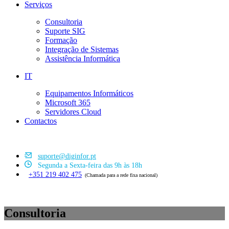
Serviços
Consultoria
Suporte SIG
Formação
Integração de Sistemas
Assistência Informática
IT
Equipamentos Informáticos
Microsoft 365
Servidores Cloud
Contactos
suporte@diginfor.pt
Segunda a Sexta-feira das 9h às 18h
+351 219 402 475
(Chamada para a rede fixa nacional)
Consultoria