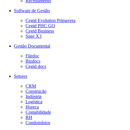
Recrutamento
Software de Gestão
Cegid Evolution Primavera
Cegid PHC GO
Cegid Business
Sage X3
Gestão Documental
Filedoc
Bizdocs
Cegid docs
Setores
CRM
Construção
Indústria
Logística
Horeca
Contabilidade
RH
Condomínios