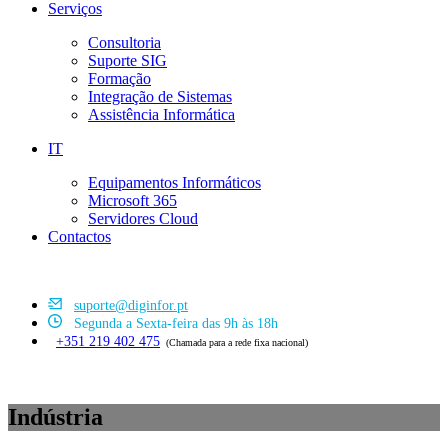
Serviços
Consultoria
Suporte SIG
Formação
Integração de Sistemas
Assistência Informática
IT
Equipamentos Informáticos
Microsoft 365
Servidores Cloud
Contactos
suporte@diginfor.pt
Segunda a Sexta-feira das 9h às 18h
+351 219 402 475
(Chamada para a rede fixa nacional)
Indústria