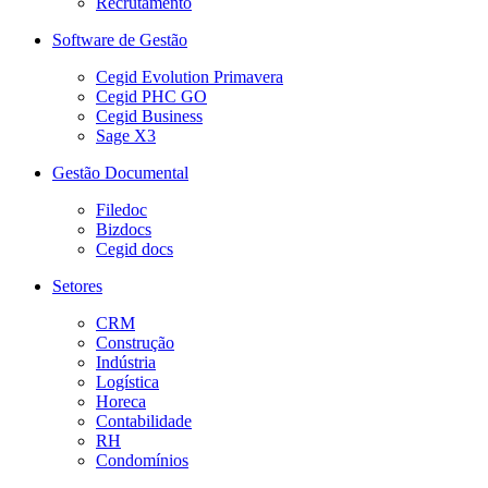
Recrutamento
Software de Gestão
Cegid Evolution Primavera
Cegid PHC GO
Cegid Business
Sage X3
Gestão Documental
Filedoc
Bizdocs
Cegid docs
Setores
CRM
Construção
Indústria
Logística
Horeca
Contabilidade
RH
Condomínios