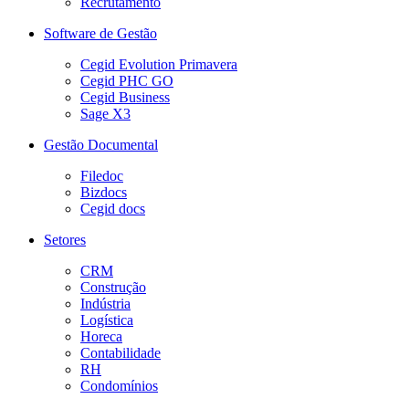
Recrutamento
Software de Gestão
Cegid Evolution Primavera
Cegid PHC GO
Cegid Business
Sage X3
Gestão Documental
Filedoc
Bizdocs
Cegid docs
Setores
CRM
Construção
Indústria
Logística
Horeca
Contabilidade
RH
Condomínios