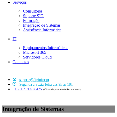
Serviços
Consultoria
Suporte SIG
Formação
Integração de Sistemas
Assistência Informática
IT
Equipamentos Informáticos
Microsoft 365
Servidores Cloud
Contactos
suporte@diginfor.pt
Segunda a Sexta-feira das 9h às 18h
+351 219 402 475
(Chamada para a rede fixa nacional)
Integração de Sistemas