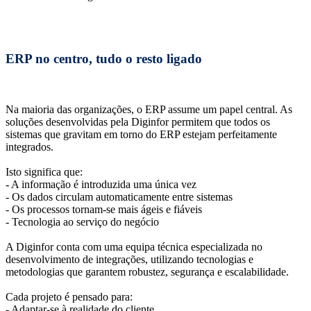
ERP no centro, tudo o resto ligado
Na maioria das organizações, o ERP assume um papel central. As
soluções desenvolvidas pela Diginfor permitem que todos os
sistemas que gravitam em torno do ERP estejam perfeitamente
integrados.
Isto significa que:
- A informação é introduzida uma única vez
- Os dados circulam automaticamente entre sistemas
- Os processos tornam-se mais ágeis e fiáveis
- Tecnologia ao serviço do negócio
A Diginfor conta com uma equipa técnica especializada no
desenvolvimento de integrações, utilizando tecnologias e
metodologias que garantem robustez, segurança e escalabilidade.
Cada projeto é pensado para:
- Adaptar-se à realidade do cliente