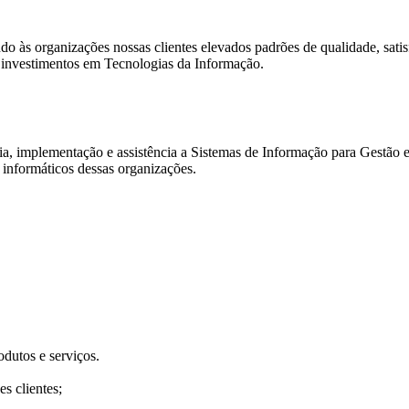
do às organizações nossas clientes elevados padrões de qualidade, sati
os investimentos em Tecnologias da Informação.
ia, implementação e assistência a Sistemas de Informação para Gestão e
informáticos dessas organizações.
dutos e serviços.
s clientes;