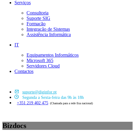
Serviços
Consultoria
Suporte SIG
Formação
Integração de Sistemas
Assistência Informática
IT
Equipamentos Informáticos
Microsoft 365
Servidores Cloud
Contactos
suporte@diginfor.pt
Segunda a Sexta-feira das 9h às 18h
+351 219 402 475
(Chamada para a rede fixa nacional)
Bizdocs