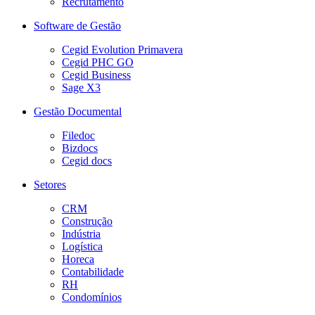
Recrutamento
Software de Gestão
Cegid Evolution Primavera
Cegid PHC GO
Cegid Business
Sage X3
Gestão Documental
Filedoc
Bizdocs
Cegid docs
Setores
CRM
Construção
Indústria
Logística
Horeca
Contabilidade
RH
Condomínios