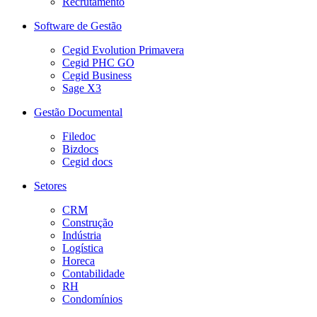
Recrutamento
Software de Gestão
Cegid Evolution Primavera
Cegid PHC GO
Cegid Business
Sage X3
Gestão Documental
Filedoc
Bizdocs
Cegid docs
Setores
CRM
Construção
Indústria
Logística
Horeca
Contabilidade
RH
Condomínios