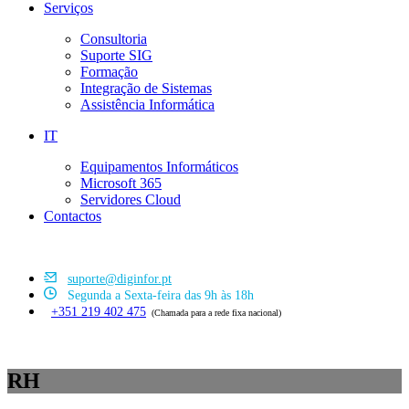
Serviços
Consultoria
Suporte SIG
Formação
Integração de Sistemas
Assistência Informática
IT
Equipamentos Informáticos
Microsoft 365
Servidores Cloud
Contactos
suporte@diginfor.pt
Segunda a Sexta-feira das 9h às 18h
+351 219 402 475
(Chamada para a rede fixa nacional)
RH