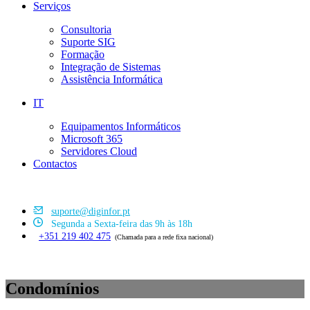
Serviços
Consultoria
Suporte SIG
Formação
Integração de Sistemas
Assistência Informática
IT
Equipamentos Informáticos
Microsoft 365
Servidores Cloud
Contactos
suporte@diginfor.pt
Segunda a Sexta-feira das 9h às 18h
+351 219 402 475
(Chamada para a rede fixa nacional)
Condomínios