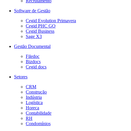
Recrutamento
Software de Gestão
Cegid Evolution Primavera
Cegid PHC GO
Cegid Business
Sage X3
Gestão Documental
Filedoc
Bizdocs
Cegid docs
Setores
CRM
Construção
Indústria
Logística
Horeca
Contabilidade
RH
Condomínios