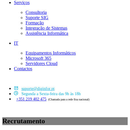
Serviços
Consultoria
Suporte SIG
Formação
Integração de Sistemas
Assistência Informática
IT
Equipamentos Informáticos
Microsoft 365
Servidores Cloud
Contactos
suporte@diginfor.pt
Segunda a Sexta-feira das 9h às 18h
+351 219 402 475
(Chamada para a rede fixa nacional)
Recrutamento