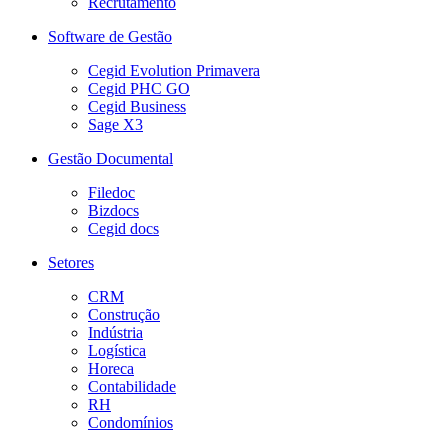
Recrutamento
Software de Gestão
Cegid Evolution Primavera
Cegid PHC GO
Cegid Business
Sage X3
Gestão Documental
Filedoc
Bizdocs
Cegid docs
Setores
CRM
Construção
Indústria
Logística
Horeca
Contabilidade
RH
Condomínios