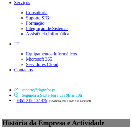
Serviços
Consultoria
Suporte SIG
Formação
Integração de Sistemas
Assistência Informática
IT
Equipamentos Informáticos
Microsoft 365
Servidores Cloud
Contactos
suporte@diginfor.pt
Segunda a Sexta-feira das 9h às 18h
+351 219 402 475
(Chamada para a rede fixa nacional)
História da Empresa e Actividade